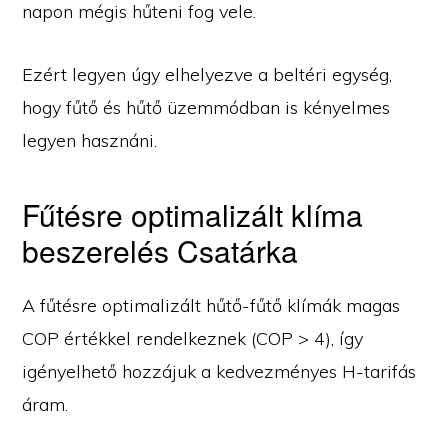
napon mégis hűteni fog vele.
Ezért legyen úgy elhelyezve a beltéri egység,
hogy fűtő és hűtő üzemmódban is kényelmes
legyen hasznáni.
Fűtésre optimalizált klíma
beszerelés Csatárka
A fűtésre optimalizált hűtő-fűtő klímák magas
COP értékkel rendelkeznek (COP > 4), így
igényelhető hozzájuk a kedvezményes H-tarifás
áram.