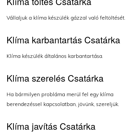
Klíma töltés Csatárka
Vállaljuk a klíma készülék gázzal való feltöltését.
Klíma karbantartás Csatárka
Klíma készülék általános karbantartása.
Klíma szerelés Csatárka
Ha bármilyen probláma merül fel egy klíma
berendezéssel kapcsolatban, jövünk, szereljük.
Klíma javítás Csatárka