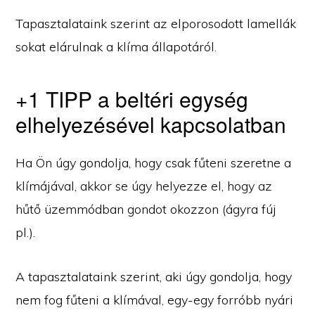
Tapasztalataink szerint az elporosodott lamellák
sokat elárulnak a klíma állapotáról.
+1 TIPP a beltéri egység
elhelyezésével kapcsolatban
Ha Ön úgy gondolja, hogy csak fűteni szeretne a
klímájával, akkor se úgy helyezze el, hogy az
hűtő üzemmódban gondot okozzon (ágyra fúj
pl.).
A tapasztalataink szerint, aki úgy gondolja, hogy
nem fog fűteni a klímával, egy-egy forróbb nyári