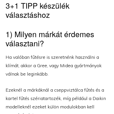
3+1 TIPP készülék
választáshoz
1) Milyen márkát érdemes
választani?
Ha valóban fűtésre is szeretnénk használni a
klímát, akkor a Gree, vagy Midea gyártmányok
válnak be leginkább.
Ezeknél a márkáknál a cseppviztálca fűtés és a
kartel fűtés szériatartozék, míg például a Daikin
modelleknél ezeket külön modulokban kell