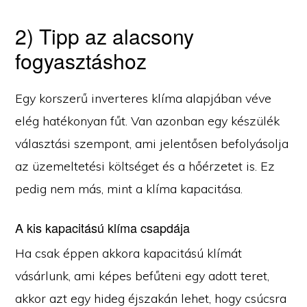
2) Tipp az alacsony
fogyasztáshoz
Egy korszerű inverteres klíma alapjában véve
elég hatékonyan fűt. Van azonban egy készülék
választási szempont, ami jelentősen befolyásolja
az üzemeltetési költséget és a hőérzetet is. Ez
pedig nem más, mint a klíma kapacitása.
A kis kapacitású klíma csapdája
Ha csak éppen akkora kapacitású klímát
vásárlunk, ami képes befűteni egy adott teret,
akkor azt egy hideg éjszakán lehet, hogy csúcsra