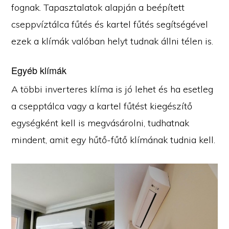
fognak. Tapasztalatok alapján a beépített
cseppvíztálca fűtés és kartel fűtés segítségével
ezek a klímák valóban helyt tudnak állni télen is.
Egyéb klímák
A többi inverteres klíma is jó lehet és ha esetleg
a csepptálca vagy a kartel fűtést kiegészítő
egységként kell is megvásárolni, tudhatnak
mindent, amit egy hűtő-fűtő klímának tudnia kell.