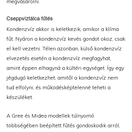
megvásárolni.
Cseppvíztálca fűtés
Kondenzvíz akkor is keletkezik, amikor a klíma
fűt. Nyáron a kondenzvíz kevés gondot okoz, csak
el kell vezetni. Télen azonban, külső kondenzvíz
elvezetés esetén a kondenzvíz megfagyhat,
amint éppen elhagyná a kültéri egységet. Így egy
jégdugó keletkezhet, amitől a kondenzvíz nem
tud elfolyni, és működésképtelenné teheti a
készüléket.
A Gree és Midea modellek túlnyomó
többségében beépített fűtés gondoskodik arról,