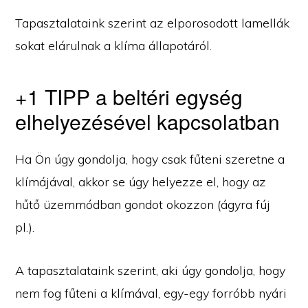
Tapasztalataink szerint az elporosodott lamellák
sokat elárulnak a klíma állapotáról.
+1 TIPP a beltéri egység
elhelyezésével kapcsolatban
Ha Ön úgy gondolja, hogy csak fűteni szeretne a
klímájával, akkor se úgy helyezze el, hogy az
hűtő üzemmódban gondot okozzon (ágyra fúj
pl.).
A tapasztalataink szerint, aki úgy gondolja, hogy
nem fog fűteni a klímával, egy-egy forróbb nyári