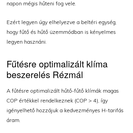
napon mégis hűteni fog vele.
Ezért legyen úgy elhelyezve a beltéri egység,
hogy fűtő és hűtő üzemmódban is kényelmes
legyen hasznáni.
Fűtésre optimalizált klíma
beszerelés Rézmál
A fűtésre optimalizált hűtő-fűtő klímák magas
COP értékkel rendelkeznek (COP > 4), így
igényelhető hozzájuk a kedvezményes H-tarifás
áram.