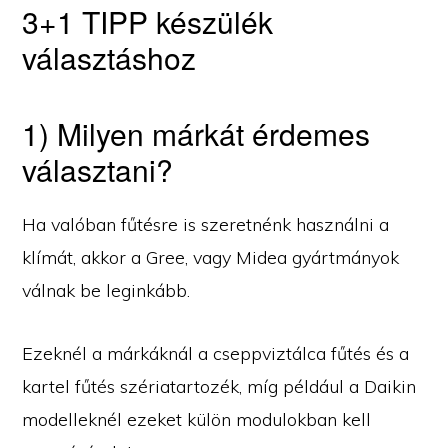
3+1 TIPP készülék
választáshoz
1) Milyen márkát érdemes
választani?
Ha valóban fűtésre is szeretnénk használni a
klímát, akkor a Gree, vagy Midea gyártmányok
válnak be leginkább.
Ezeknél a márkáknál a cseppviztálca fűtés és a
kartel fűtés szériatartozék, míg például a Daikin
modelleknél ezeket külön modulokban kell