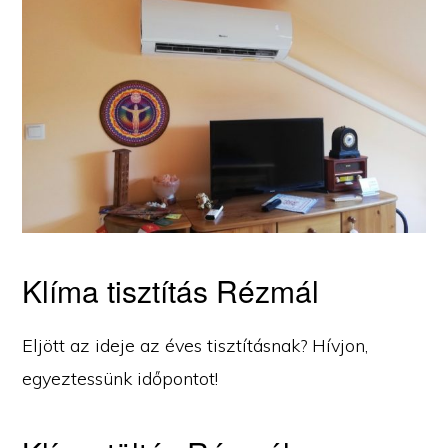
Klíma tisztítás Rézmál
Eljött az ideje az éves tisztításnak? Hívjon,
egyeztessünk időpontot!