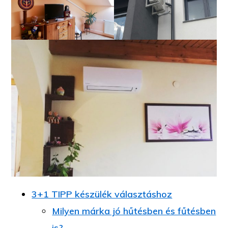
3+1 TIPP készülék választáshoz
Milyen márka jó hűtésben és fűtésben
is?