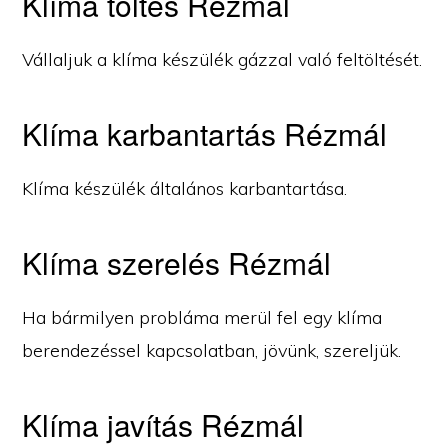
Klíma töltés Rézmál
Vállaljuk a klíma készülék gázzal való feltöltését.
Klíma karbantartás Rézmál
Klíma készülék általános karbantartása.
Klíma szerelés Rézmál
Ha bármilyen probláma merül fel egy klíma
berendezéssel kapcsolatban, jövünk, szereljük.
Klíma javítás Rézmál