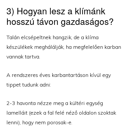
3) Hogyan lesz a klímánk
hosszú távon gazdaságos?
Talán elcsépeltnek hangzik, de a klíma
készülékek meghálálják, ha megfelelően karban
vannak tartva.
A rendszeres éves karbantartáson kívül egy
tippet tudunk adni:
2-3 havonta nézze meg a kültéri egység
lamelláit (ezek a fal felé néző oldalon szoktak
lenni), hogy nem porosak-e.