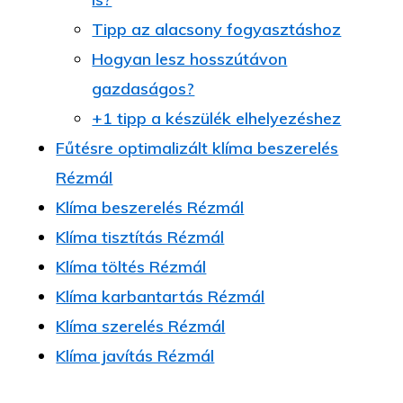
Tipp az alacsony fogyasztáshoz
Hogyan lesz hosszútávon
gazdaságos?
+1 tipp a készülék elhelyezéshez
Fűtésre optimalizált klíma beszerelés
Rézmál
Klíma beszerelés Rézmál
Klíma tisztítás Rézmál
Klíma töltés Rézmál
Klíma karbantartás Rézmál
Klíma szerelés Rézmál
Klíma javítás Rézmál