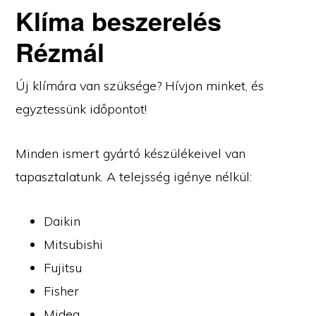
Klíma beszerelés
Rézmál
Új klímára van szüksége? Hívjon minket, és
egyztessünk időpontot!
Minden ismert gyártó készülékeivel van
tapasztalatunk. A telejsség igénye nélkül:
Daikin
Mitsubishi
Fujitsu
Fisher
Midea