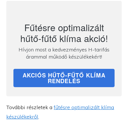
Fűtésre optimalizált
hűtő-fűtő klíma akció!
Hívjon most a kedvezményes H-tarifás
árammal működő készülékekért!
AKCIÓS HŰTŐ-FŰTŐ KLÍMA
RENDELÉS
További részletek a
fűtésre optimalizált klíma
készülékekről
.